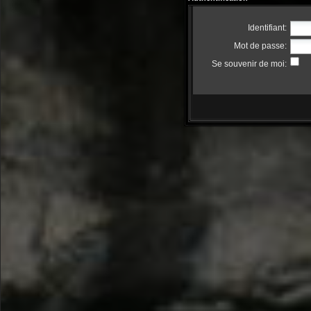
Identifiant:
Mot de passe:
Se souvenir de moi: